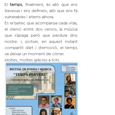
El 
temps
, finalment, és allò que ens 
travessa i ens defineix, allò que ens fa 
vulnerables i eterns alhora. 
És el batec que acompanya cada vida, 
el silenci entre dos versos, la música 
que s’apaga però que perdura dins 
nostre. I, potser, en aquest instant 
compartit d’art i d'emoció, el temps 
va deixar un moment de córrer.
Moltes, moltes gràcies a tots.