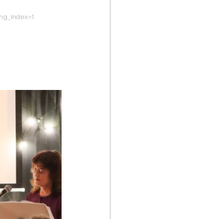
mg_index=1