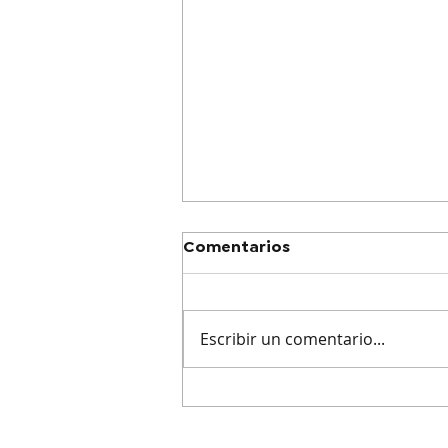
Comentarios
Escribir un comentario...
Barveritats a La Fatal