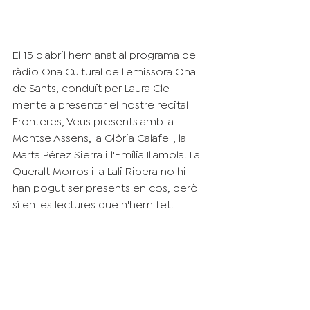
El 15 d'abril hem anat al programa de 
ràdio Ona Cultural de l'emissora Ona 
de Sants, conduït per Laura Cle 
mente a presentar el nostre recital 
Fronteres, Veus presents amb la 
Montse Assens, la Glòria Calafell, la 
Marta Pérez Sierra i l'Emília Illamola. La 
Queralt Morros i la Lali Ribera no hi 
han pogut ser presents en cos, però 
sí en les lectures que n'hem fet.