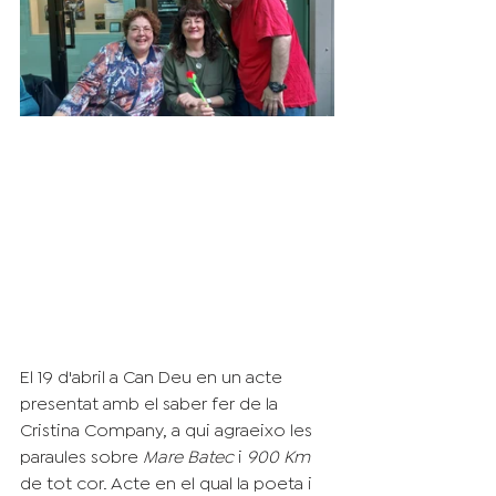
El 19 d'abril a Can Deu en un acte 
presentat amb el saber fer de la 
Cristina Company, a qui agraeixo les 
paraules sobre 
Mare Batec
 i
 900 Km
de tot cor. Acte en el qual la poeta i 