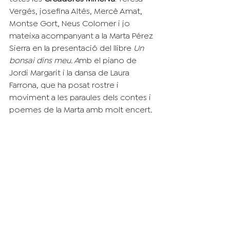
Vergés, josefina Altés, Mercè Amat, 
Montse Gort, Neus Colomer i jo 
mateixa acompanyant a la Marta Pérez 
Sierra en la presentació del llibre 
Un 
bonsai dins meu. A
mb el piano de 
Jordi Margarit i la dansa de Laura 
Farrona, que ha posat rostre i 
moviment a les paraules dels contes i 
poemes de la Marta amb molt encert.