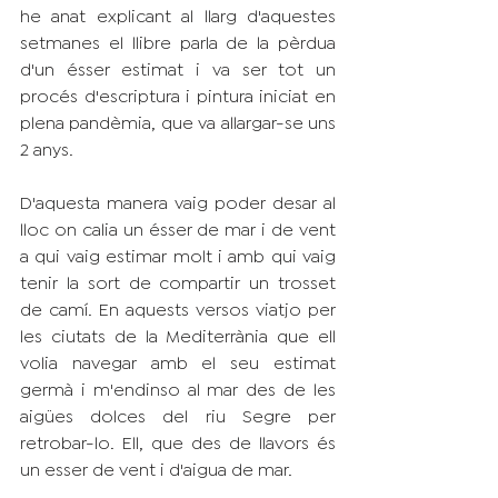
he anat explicant al llarg d'aquestes 
setmanes el llibre parla de la pèrdua 
d'un ésser estimat i va ser tot un 
procés d'escriptura i pintura iniciat en 
plena pandèmia, que va allargar-se uns 
2 anys. 
D'aquesta manera vaig poder desar al 
lloc on calia un ésser de mar i de vent 
a qui vaig estimar molt i amb qui vaig 
tenir la sort de compartir un trosset 
de camí. En aquests versos viatjo per 
les ciutats de la Mediterrània que ell 
volia navegar amb el seu estimat 
germà i m'endinso al mar des de les 
aigües dolces del riu Segre per 
retrobar-lo. Ell, que des de llavors és 
un esser de vent i d'aigua de mar. 