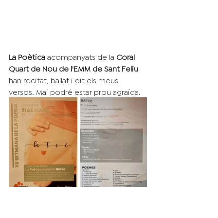
La Poètica 
acompanyats de la 
Coral 
Quart de Nou de l'EMM de Sant Feliu 
han recitat, ballat i dit els meus 
versos. Mai podré estar prou agraïda.