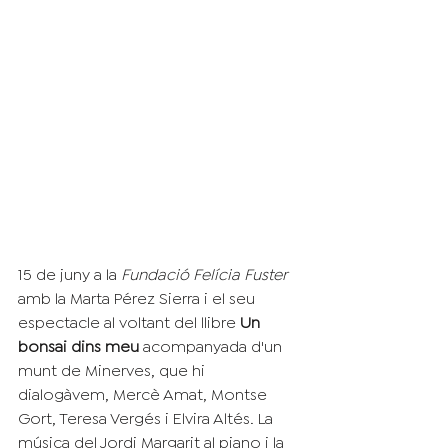
15 de juny a la 
Fundació Felícia Fuster 
amb la Marta Pérez Sierra i el seu 
espectacle al voltant del llibre
 Un 
bonsai dins meu 
acompanyada d'un 
munt de Minerves, que hi 
dialogàvem, Mercè Amat, Montse 
Gort, Teresa Vergés i Elvira Altés. La 
música del Jordi Margarit al piano i la 