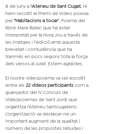
8 de juny a l
'Ateneu de Sant Cugat. 
Hi 
hem recollit el Premi de Video poesia 
per 
"Habitacions a tocar
". Poema del 
llibre 
Mare Batec 
que ha estat 
interpretat per la Nora Jou a través de 
les imatges i l'edició amb aquesta 
brevetat i contudència que ha 
tranmès en pocs segons tota la força 
dels versos al Jurat. Estem agraïdes.
El nostre vídeopoema va ser escollit 
entre els 
22 vídeos participants
 com a 
guanyador del IV Concurs de 
Vídeopoemes de Sant Jordi que 
organitza l’Ateneu Santcugatenc. 
L’organització va destacar-ne un 
important augment de la qualitat i 
número de les propostes rebudes i 