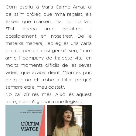
Com escriu la Maria Carme Arnau al 
bellíssim pròleg que m'ha regalat, els 
éssers que marxen, mai no ho fan; 
"Tot queda amb nosaltres i 
possiblement en nosaltres". De la 
mateixa manera, l'epíleg és una carta 
escrita per un cosí germà seu, íntim 
amic i company de trajecte vital en 
molts moments difícils de les seves 
vides, que acaba dient: "Només puc 
dir que no et trobo a faltar perquè 
sempre ets al meu costat".
No cal dir res més. Això és aquest 
llibre, que m'agradaria que llegíssiu.