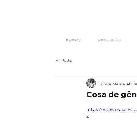
BIOGRAFIA
OBRA LITERÀRIA
All Posts
ROSA MARIA ARR
Cosa de gè
https://video.wixsta
4