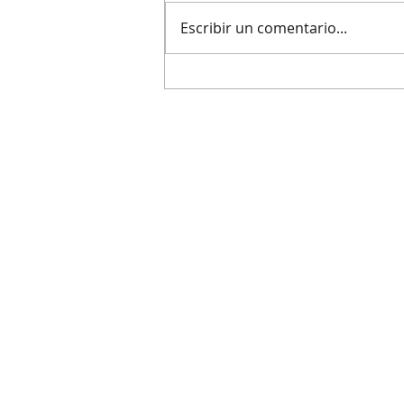
Escribir un comentario...
Barveritats a La Fatal