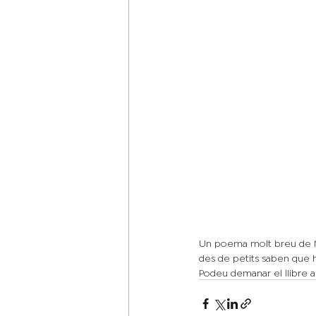
Un poema molt breu de NO
des de petits saben que h
Podeu demanar el llibre a 