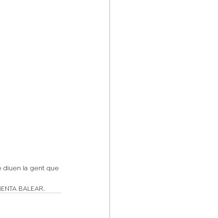
 diuen la gent que 
CUMENTA BALEAR.