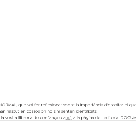
RMAL, que vol fer reflexionar sobre la importància d'escoltar el que
an nascut en cossos on no s'hi senten identificats.
la vostra llibreria de confiança o a
qu
í, a la pàgina de l'editorial DO